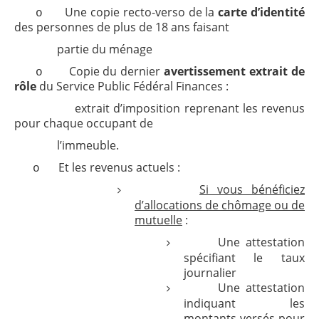
Une copie recto-verso de la
carte d’identité
o
des personnes de plus de 18 ans faisant
partie du ménage
Copie du dernier
avertissement extrait de
o
rôle
du Service Public Fédéral Finances :
extrait d’imposition reprenant les revenus
pour chaque occupant de
l’immeuble.
Et les revenus actuels :
o
Si vous bénéficiez
d’allocations de chômage ou de
mutuelle
:
Une attestation
spécifiant le taux
journalier
Une attestation
indiquant les
montants versés pour