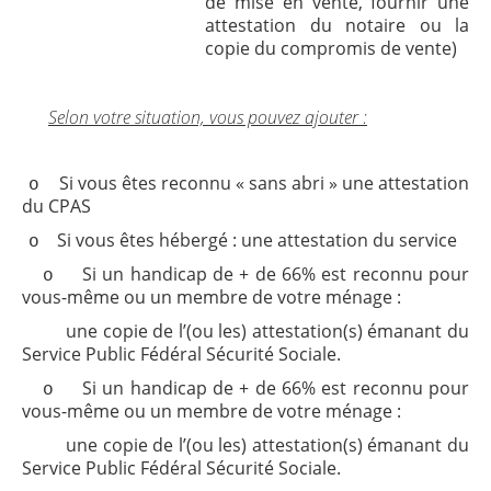
de mise en vente, fournir une
attestation du notaire ou la
copie du compromis de vente)
Selon votre situation, vous pouvez ajouter :
Si vous êtes reconnu « sans abri » une attestation
o
du CPAS
Si vous êtes hébergé : une attestation du service
o
Si un handicap de + de 66% est reconnu pour
o
vous-même ou un membre de votre ménage :
une copie de l’(ou les) attestation(s) émanant du
Service Public Fédéral Sécurité Sociale.
Si un handicap de + de 66% est reconnu pour
o
vous-même ou un membre de votre ménage :
une copie de l’(ou les) attestation(s) émanant du
Service Public Fédéral Sécurité Sociale.