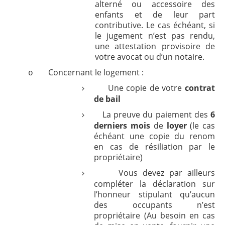
alterné ou accessoire des
enfants et de leur part
contributive. Le cas échéant, si
le jugement n’est pas rendu,
une attestation provisoire de
votre avocat ou d’un notaire.
Concernant le logement :
o
Une copie de votre
contrat
de
bail
La preuve du paiement des
6
derniers mois
de
loyer
(le cas
échéant une copie du renom
en cas de résiliation par le
propriétaire)
Vous devez par ailleurs
compléter la déclaration sur
l’honneur stipulant qu’aucun
des occupants n’est
propriétaire (Au besoin en cas