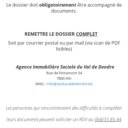
Le dossier doit
obligatoirement
être accompagné de
Logements
documents.
Contact
Heures d'ouverture
REMETTRE LE DOSSIER
COMPLET
Coordonnées
Soit par courrier postal ou par mail (via scan de PDF
lisibles)
Agence Immobilière Sociale du Val de Dendre
Rue de Pintamont 54
7800 Ath
MAIL :
info@aisduvaldedendre.be
Les personnes qui rencontreraient des difficultés à compléter
leurs documents peuvent solliciter un RDV au
068/33.85.44