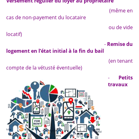
Versement régulier du loyer au propriétaire
(même en
Logements
cas de non-payement du locataire
Contact
ou de vide
Heures d'ouverture
locatif)
Coordonnées
-
Remise du
logement en l’état initial à la fin du bail
(en tenant
compte de la vétusté éventuelle)
-
Petits
travaux