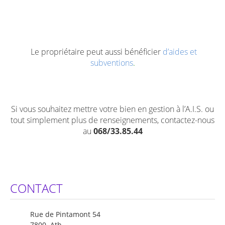
Le propriétaire peut aussi bénéficier
d’aides et
subventions
.
Si vous souhaitez mettre votre bien en gestion à l’A.I.S. ou
tout simplement plus de renseignements, contactez-nous
au
068/33.85.44
CONTACT
Rue de Pintamont 54
7800 Ath