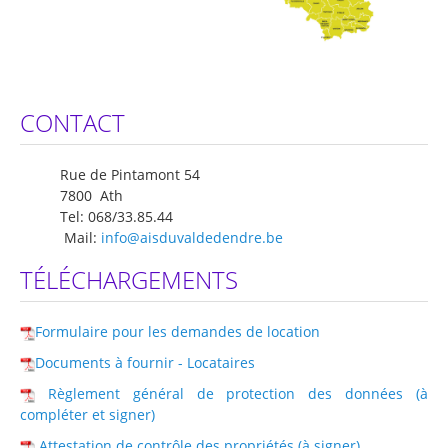
Logements
Contact
Heures d'ouverture
CONTACT
Coordonnées
Rue de Pintamont 54
7800 Ath
Tel: 068/33.85.44
Mail:
info@aisduvaldedendre.be
TÉLÉCHARGEMENTS
Formulaire pour les demandes de location
Documents à fournir - Locataires
Règlement général de protection des données (à
compléter et signer)
Attestation de contrôle des propriétés (à signer)