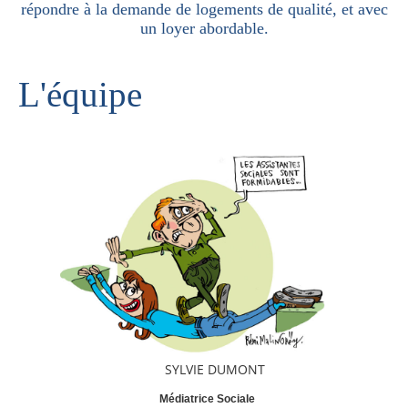
répondre à la demande de logements de qualité, et avec
un loyer abordable.
Logements
Contact
L'équipe
Heures d'ouverture
Coordonnées
SYLVIE DUMONT
Médiatrice Sociale