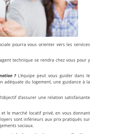
iale pourra vous orienter vers les services
agent technique se rendra chez vous pour y
mation ?
L’équipe peut vous guider dans le
ion adéquate du logement, une guidance à la
’objectif d’assurer une relation satisfaisante
l et le marché locatif privé, en vous donnant
oyers sont inférieurs aux prix pratiqués sur
ogements sociaux.