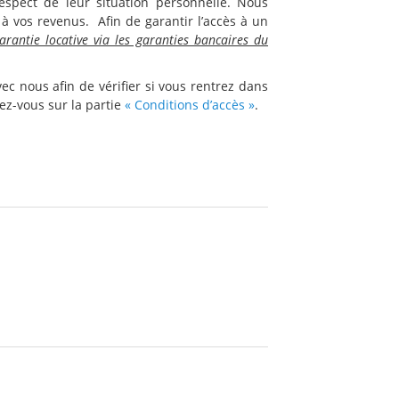
espect de leur situation personnelle. Nous
 à vos revenus.
Afin de garantir l’accès à un
arantie locative via les garanties bancaires du
c nous afin de vérifier si vous rentrez dans
z-vous sur la partie
« Conditions d’accès »
.