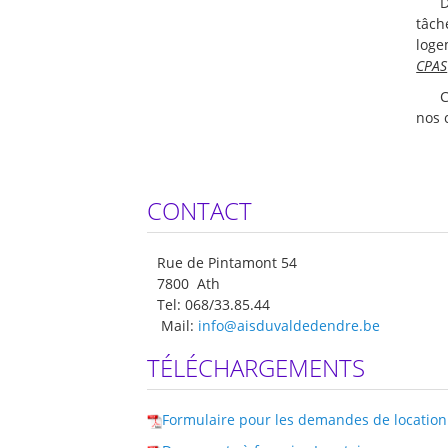
D
tâch
loge
CPAS
C
nos 
CONTACT
Rue de Pintamont 54
7800 Ath
Tel: 068/33.85.44
Mail:
info@aisduvaldedendre.be
TÉLÉCHARGEMENTS
Formulaire pour les demandes de location