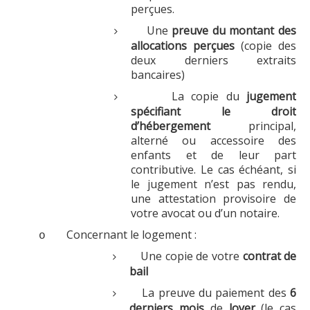
perçues.
Une
preuve du montant des
allocations perçues
(copie des
deux derniers extraits
bancaires)
La copie du
jugement
spécifiant le droit
d’hébergement
principal,
alterné ou accessoire des
enfants et de leur part
contributive. Le cas échéant, si
le jugement n’est pas rendu,
une attestation provisoire de
votre avocat ou d’un notaire.
Concernant le logement :
o
Une copie de votre
contrat de
bail
La preuve du paiement des
6
derniers mois
de
loyer
(le cas