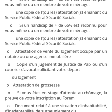
vous-même ou un membre de votre ménage :
une copie de l’(ou les) attestation(s) émanant du
Service Public Fédéral Sécurité Sociale.
Si un handicap de + de 66% est reconnu pour
o
vous-même ou un membre de votre ménage :
une copie de l’(ou les) attestation(s) émanant du
Service Public Fédéral Sécurité Sociale.
Attestation de vente du logement occupé par un
o
notaire ou une agence immobilière
Copie d’un jugement de Justice de Paix ou d’un
o
courrier d’avocat sollicitant votre départ
du logement
Attestation de grossesse
o
Si vous êtes en stage d’attente au chômage, la
o
preuve de votre inscription au Forem
Document relatif à une situation d’inhabitabilité,
o
d’inadaptabilité, de surpeuplement du