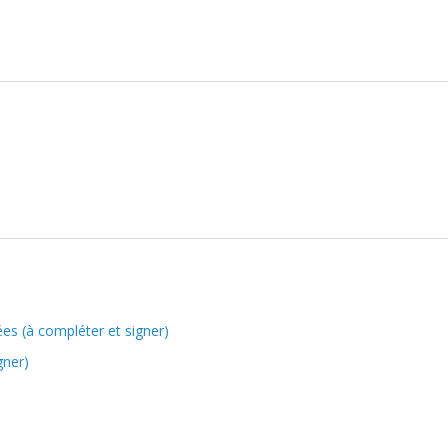
es (à compléter et signer)
gner)