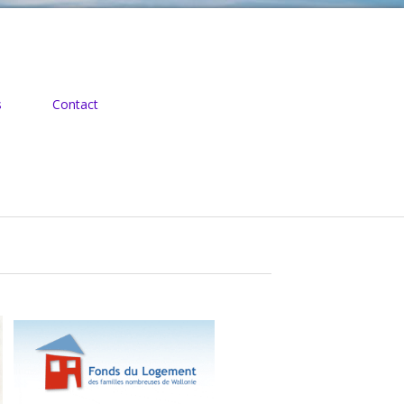
s
Contact