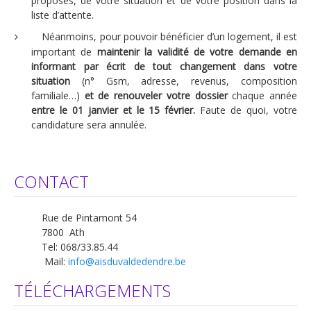
proposés, de votre situation et de votre position dans la
liste d’attente.
Néanmoins, pour pouvoir bénéficier d’un logement, il est
important de
maintenir la validité de votre demande en
informant par écrit de tout changement dans votre
situation
(n° Gsm, adresse, revenus, composition
familiale…)
et de renouveler votre dossier
chaque année
entre le 01 janvier et le 15 février.
Faute de quoi, votre
candidature sera annulée.
CONTACT
Rue de Pintamont 54
7800 Ath
Tel: 068/33.85.44
Mail:
info@aisduvaldedendre.be
TÉLÉCHARGEMENTS