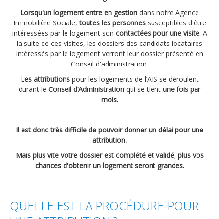
Lorsqu'un logement entre en gestion
dans notre Agence
Logements
Immobilière Sociale,
toutes les personnes
susceptibles d'être
intéressées par le logement son
Contact
contactées pour une visite
. A
la suite de ces visites, les dossiers des candidats locataires
Heures d'ouverture
intéressés par le logement verront leur dossier présenté en
Conseil d'administration.
Coordonnées
Les attributions
p
our les logements de l’AIS se déroulent
durant le
Conseil d’Administration
qui se tient
une fois par
mois.
Il est donc très difficile de pouvoir donner un délai pour une
attribution.
Mais plus vite votre dossier est complété et validé, plus vos
chances d'obtenir un logement seront grandes.
QUELLE EST LA PROCÉDURE POUR