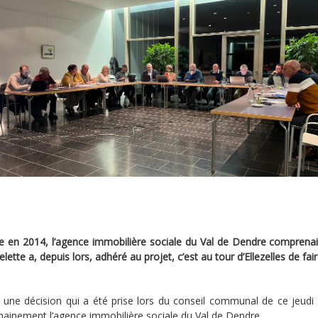
e en 2014, l’agence immobilière sociale du Val de Dendre comprenai
lette a, depuis lors, adhéré au projet, c’est au tour d’Ellezelles de fai
t une décision qui a été prise lors du conseil communal de ce jeudi
hainement l’agence immobilière sociale du Val de Dendre.