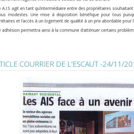
e A.I.S agit en tant qu’intermédiaire entre des propriétaires souhaita
nus modestes. Une mise à disposition bénéfique pour tous puisq
iétaires et l’accès à un logement de qualité à un prix abordable pour l
e adhésion permettra ainsi à la commune d’atténuer certains problème
TICLE COURRIER DE L'ESCAUT -24/11/20