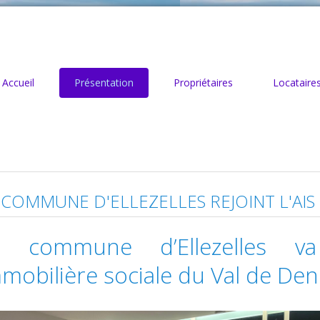
Accueil
Présentation
Propriétaires
Locataire
 COMMUNE D'ELLEZELLES REJOINT L'AI
a commune d’Ellezelles va 
mobilière sociale du Val de De