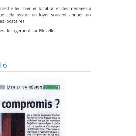
nt mettre leur bien en location et des ménages à
ue cela assure un loyer souvent annuel aux
es locataires.
s de logement sur Ellezelles.
16