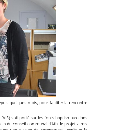
puis quelques mois, pour faciliter la rencontre
e (AIS) soit porté sur les fonts baptismaux dans
in du conseil communal d’Ath, le projet a mis
r avec une dizaine de communes», explique la