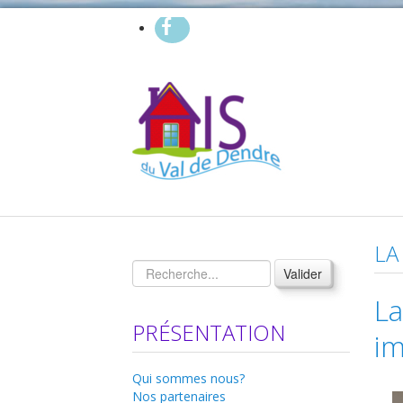
LA
Valider
L
PRÉSENTATION
im
Qui sommes nous?
Nos partenaires