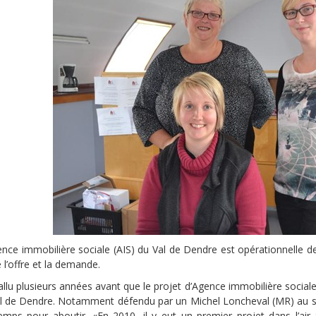
ence immobilière sociale (AIS) du Val de Dendre est opérationnelle de
 l’offre et la demande.
fallu plusieurs années avant que le projet d’Agence immobilière social
al de Dendre. Notamment défendu par un Michel Loncheval (MR) au se
emps pour aboutir. «En 2010, il y eut un premier projet dans l’ai