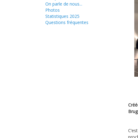
On parle de nous...
Photos
Statistiques 2025
Questions fréquentes
Créé
Bruge
C’es
proc