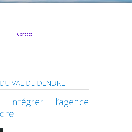
s
Contact
S DU VAL DE DENDRE
intégrer l’agence
ndre