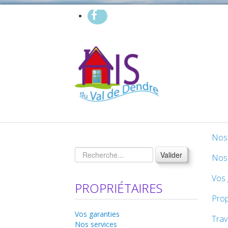
Nos 
Valider
Nos 
Vos 
PROPRIÉTAIRES
Prop
Vos garanties
Tra
Nos services