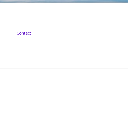
s
Contact