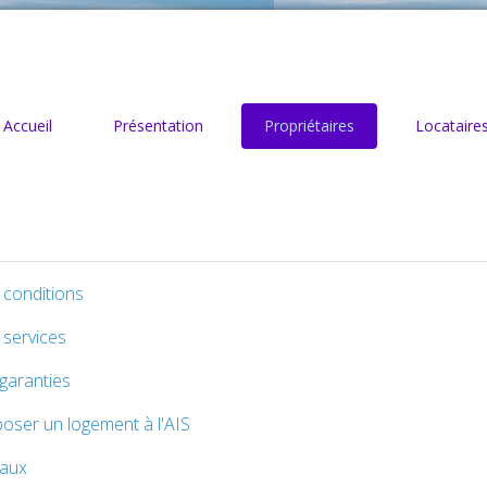
Accueil
Présentation
Propriétaires
Locataire
conditions
services
garanties
oser un logement à l'AIS
vaux