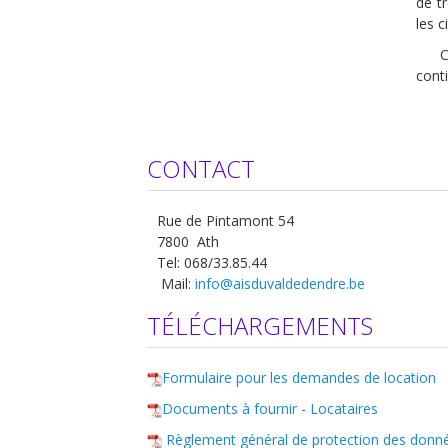
de t
les c
C
cont
CONTACT
Rue de Pintamont 54
7800 Ath
Tel: 068/33.85.44
Mail:
info@aisduvaldedendre.be
TÉLÉCHARGEMENTS
Formulaire pour les demandes de location
Documents à fournir - Locataires
Règlement général de protection des donné