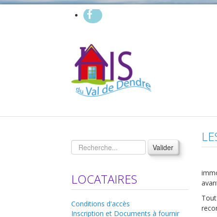
LE
Valider
immo
LOCATAIRES
avan
Tout
Conditions d'accès
reco
Inscription et Documents à fournir