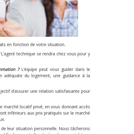
ats en fonction de votre situation.
L’agent technique se rendra chez vous pour y
mmation ?
L’équipe peut vous guider dans le
ion adéquate du logement, une guidance à la
jectif d’assurer une relation satisfaisante pour
 le marché locatif privé, en vous donnant accès
nt inférieurs aux prix pratiqués sur le marché
ux.
 de leur situation personnelle. Nous tâcherons