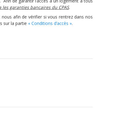
.
Afin de garantir l’accès à un logement à tous
ia les garanties bancaires du CPAS
.
nous afin de vérifier si vous rentrez dans nos
 sur la partie
« Conditions d’accès »
.