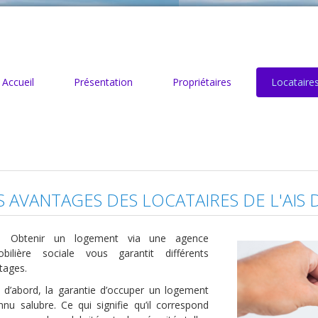
Accueil
Présentation
Propriétaires
Locataire
S AVANTAGES DES LOCATAIRES DE L'AIS
Obtenir un logement via une agence
bilière sociale vous garantit différents
tages.
 d’abord, la garantie d’occuper un logement
nnu salubre. Ce qui signifie qu’il correspond