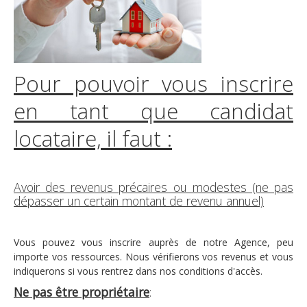
Logements
Contact
Heures d'ouverture
Pour pouvoir vous inscrire
Coordonnées
en tant que candidat
locataire, il faut :
Avoir des revenus précaires ou modestes (ne pas
dépasser un certain montant de revenu annuel)
Vous pouvez vous inscrire auprès de notre Agence, peu
importe vos ressources. Nous vérifierons vos revenus et vous
indiquerons si vous rentrez dans nos conditions d'accès.
Ne pas être propriétaire
: