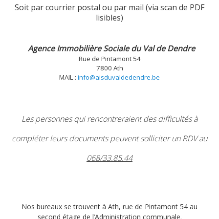
Soit par courrier postal ou par mail (via scan de PDF
lisibles)
Agence Immobilière Sociale du Val de Dendre
Rue de Pintamont 54
7800 Ath
MAIL :
info@aisduvaldedendre.be
Les personnes qui rencontreraient des difficultés à
compléter leurs documents peuvent solliciter un RDV au
068/33.85.44
Nos bureaux se trouvent à Ath, rue de Pintamont 54 au
second étage de l’Administration communale.