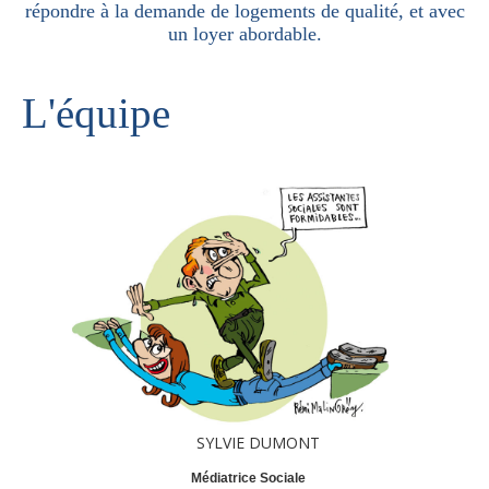
répondre à la demande de logements de qualité, et avec
un loyer abordable.
Logements
Contact
L'équipe
Heures d'ouverture
Coordonnées
SYLVIE DUMONT
Médiatrice Sociale