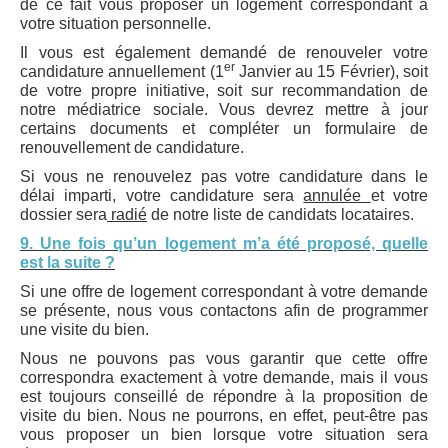
de ce fait vous proposer un logement correspondant à
votre situation personnelle.
Il vous est également demandé de renouveler votre
er
candidature annuellement (1
Janvier au 15 Février), soit
de votre propre initiative, soit sur recommandation de
notre médiatrice sociale. Vous devrez mettre à jour
certains documents et compléter un formulaire de
renouvellement de candidature.
Si vous ne renouvelez pas votre candidature dans le
délai imparti, votre candidature sera
annulée
et votre
dossier sera
radié
de notre liste de candidats locataires.
9. Une fois qu’un logement m’a été proposé, quelle
est la suite ?
Si une offre de logement correspondant à votre demande
se présente, nous vous contactons afin de programmer
une visite du bien.
Nous ne pouvons pas vous garantir que cette offre
correspondra exactement à votre demande, mais il vous
est toujours conseillé de répondre à la proposition de
visite du bien. Nous ne pourrons, en effet, peut-être pas
vous proposer un bien lorsque votre situation sera