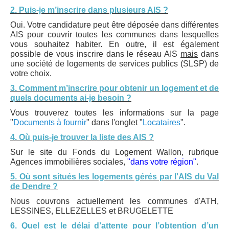
2. Puis-je m’inscrire dans plusieurs AIS ?
Oui. Votre candidature peut être déposée dans différentes
AIS pour couvrir toutes les communes dans lesquelles
vous souhaitez habiter. En outre, il est également
possible de vous inscrire dans le réseau AIS
mais
dans
une société de logements de services publics (SLSP) de
votre choix.
3. Comment m’inscrire pour obtenir un logement et de
quels documents ai-je besoin ?
Vous trouverez toutes les informations sur la page
"
Documents à fournir
" dans l'onglet "
Locataires
".
4. Où puis-je trouver la liste des AIS ?
Sur le site du Fonds du Logement Wallon, rubrique
Agences immobilières sociales,
"dans votre région"
.
5. Où sont situés les logements gérés par l'AIS du Val
de Dendre ?
Nous couvrons actuellement les communes d'ATH,
LESSINES, ELLEZELLES et BRUGELETTE
6. Quel est le délai d’attente pour l’obtention d’un