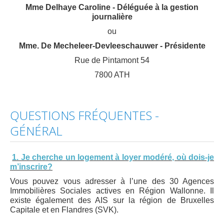
Mme Delhaye Caroline - Déléguée à la gestion
journalière
ou
Mme. De Mecheleer-Devleeschauwer - Présidente
Rue de Pintamont 54
7800 ATH
QUESTIONS FRÉQUENTES -
GÉNÉRAL
1. Je cherche un logement à loyer modéré, où dois-je
m’inscrire?
Vous pouvez vous adresser à l’une des 30 Agences
Immobilières Sociales actives en Région Wallonne. Il
existe également des AIS sur la région de Bruxelles
Capitale et en Flandres (SVK).