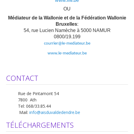
www.flw.be
OU
Médiateur de la Wallonie et de la Fédération Wallonie
Bruxelles
:
54, rue Lucien Namèche à 5000 NAMUR
0800/19.199
courrier@le-mediateur.be
www.le-mediateur.be
CONTACT
Rue de Pintamont 54
7800 Ath
Tel: 068/33.85.44
Mail:
info@aisduvaldedendre.be
TÉLÉCHARGEMENTS