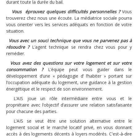
durant toute la durée du bail.
Logements
-
Vous éprouvez quelques difficultés personnelles ?
Vous
trouverez chez nous une écoute. La médiatrice sociale pourra
Contact
vous orienter vers les services adéquats en fonction de votre
situation.
Heures d'ouverture
-
Vous avec un souci technique que vous ne parvenez pas à
Coordonnées
résoudre ?
L’agent technique se rendra chez vous pour y
remédier.
-
Vous avez des questions sur votre logement et sur votre
consommation ?
L’équipe peut vous guider dans le
développement d’une « pédagogie d’ l’habiter » portant sur
l’occupation adéquate du logement, une guidance à la gestion
énergétique et le respect de son environnement.
L’AIS joue un rôle intermédiaire entre vous et le
propriétaire avec l’objectif d’assurer une relation satisfaisante
pour chacune des parties.
L’AIS se veut être une solution alternative entre le
logement social et le marché locatif privé, en vous donnant
accès à des logements décents à loyers modérés. C'est-à-dire