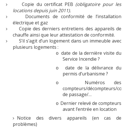
Copie du certificat PEB
(obligatoire pour les
Logements
locations depuis juin 2011).
Documents de conformité de l’installation
Contact
électrique et gaz
Copie des derniers entretiens des appareils de
Heures d'ouverture
chauffe ainsi que leur attestation de conformité.
Coordonnées
S’il s’agit d’un logement dans un immeuble avec
plusieurs logements :
date de la dernière visite du
o
Service Incendie ?
date de la délivrance du
o
permis d’urbanisme ?
Numéros des
o
compteurs/décompteurs/com
de passage/…
Dernier relevé de compteurs
o
avant l’entrée en location
Notice des divers appareils (en cas de
problèmes)