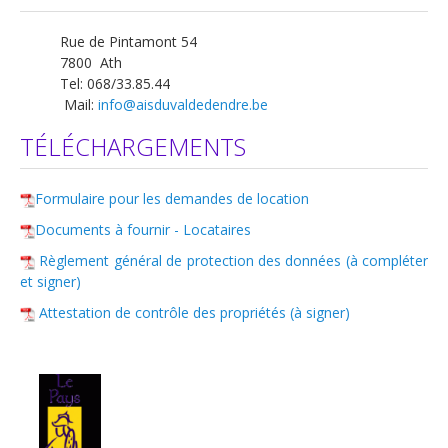
Logements
Rue de Pintamont 54
7800 Ath
Contact
Tel: 068/33.85.44
Heures d'ouverture
Mail:
info@aisduvaldedendre.be
Coordonnées
TÉLÉCHARGEMENTS
Formulaire pour les demandes de location
Documents à fournir - Locataires
Règlement général de protection des données (à compléter
et signer)
Attestation de contrôle des propriétés (à signer)