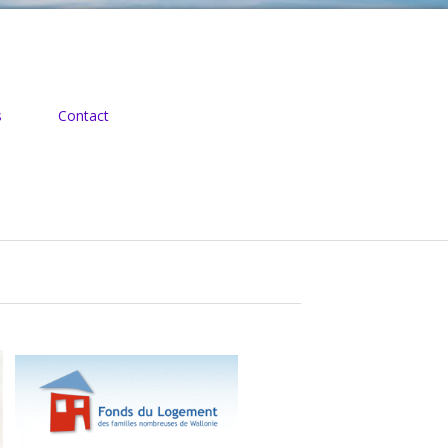
s
Contact