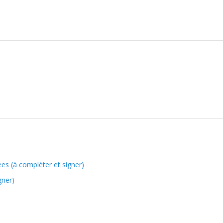
es (à compléter et signer)
gner)